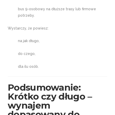
bus 9-osobowy na dłuższe trasy lub firmowe
potrzeby.
Wystarczy, że powiesz:
na jak długo,
do czego,
dla ilu osób.
Podsumowanie:
Krótko czy długo –
wynajem
dopasowany do