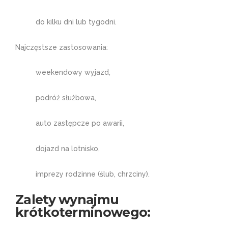
do kilku dni lub tygodni.
Najczęstsze zastosowania:
weekendowy wyjazd,
podróż służbowa,
auto zastępcze po awarii,
dojazd na lotnisko,
imprezy rodzinne (ślub, chrzciny).
Zalety wynajmu
krótkoterminowego: