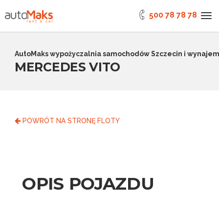
500 78 78 78
AutoMaks wypożyczalnia samochodów Szczecin i wynaje
MERCEDES VITO
POWRÓT NA STRONĘ FLOTY
OPIS POJAZDU