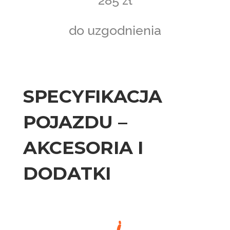
285 zł
do uzgodnienia
SPECYFIKACJA
POJAZDU –
AKCESORIA I
DODATKI