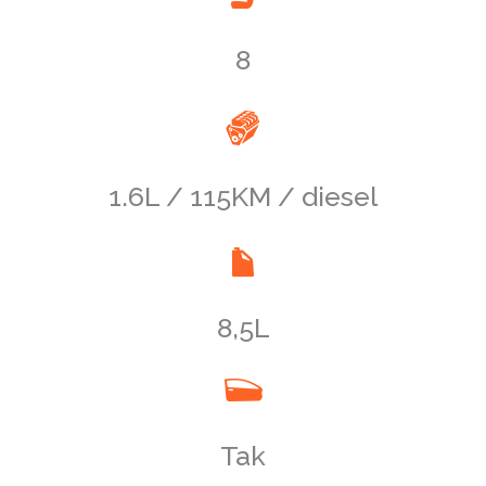
8
1.6L / 115KM / diesel
8,5L
Tak