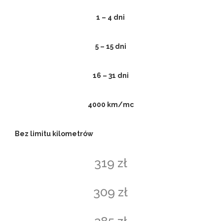
1 – 4 dni
5 – 15 dni
16 – 31 dni
4000 km/mc
Bez limitu kilometrów
319 zł
309 zł