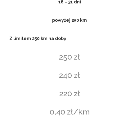
16 – 31 dni
powyżej 250 km
Z limitem 250 km na dobę
250 zł
240 zł
220 zł
0,40 zł/km