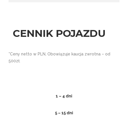
CENNIK POJAZDU
*Ceny netto w PLN, Obowiązuje kaucja zwrotna – od
500zł.
1 – 4 dni
5 – 15 dni